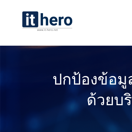
ป
กป้องข้อมู
ด้วยบร