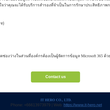
แน่ใจว่าคุณจะได้รับบริการสำรองที่จำเป็นในการรักษาประสิทธิภาพ
re)
ช่องว่างในส่วนที่องค์กร
ต้องเป็นผู้จัดการข้อมูล
Microsoft 365 ด
Contact us
IT HERO CO., LTD.
Phone: +66613973979 | Web:
https://www.it-hero.net